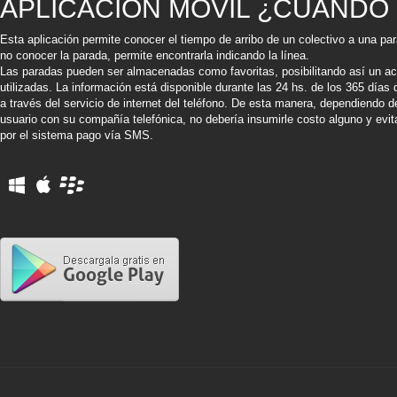
APLICACIÓN MÓVIL ¿CUÁNDO
Esta aplicación permite conocer el tiempo de arribo de un colectivo a una p
no conocer la parada, permite encontrarla indicando la línea.
Las paradas pueden ser almacenadas como favoritas, posibilitando así un a
utilizadas. La información está disponible durante las 24 hs. de los 365 días 
a través del servicio de internet del teléfono. De esta manera, dependiendo 
usuario con su compañía telefónica, no debería insumirle costo alguno y evita
por el sistema pago vía SMS.